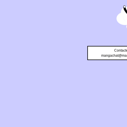
Contact
mangachat@man