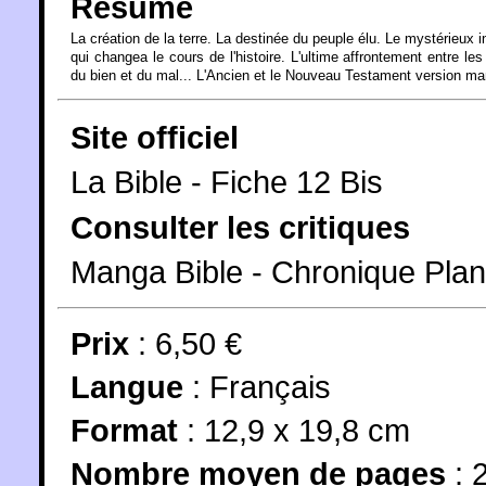
Résumé
La création de la terre. La destinée du peuple élu. Le mystérieux 
qui changea le cours de l'histoire. L'ultime affrontement entre les
du bien et du mal... L'Ancien et le Nouveau Testament version m
Site officiel
La Bible - Fiche 12 Bis
Consulter les critiques
Manga Bible - Chronique Pla
Prix
: 6,50 €
Langue
:
Français
Format
: 12,9 x 19,8 cm
Nombre moyen de pages
: 