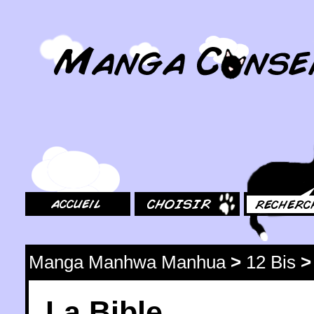
MangaConseil.com
Accueil
Choisir
Rechercher
Manga Manhwa Manhua
>
12 Bis
La Bible