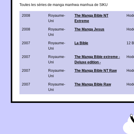
Toutes les séries de manga manhwa manhua de SIKU
2008
Royaume-
The Manga Bible NT
Hod
Uni
Extreme
2008
Royaume-
The Manga Jesus
Hod
Uni
2007
Royaume-
La Bible
12 B
Uni
2007
Royaume-
The Manga Bible extreme -
Hod
Uni
Deluxe edition -
2007
Royaume-
The Manga Bible NT Raw
Hod
Uni
2007
Royaume-
The Manga Bible Raw
Hod
Uni