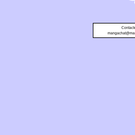
Contact
mangachat@man