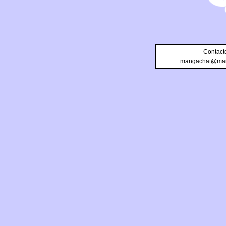
Contact
mangachat@man