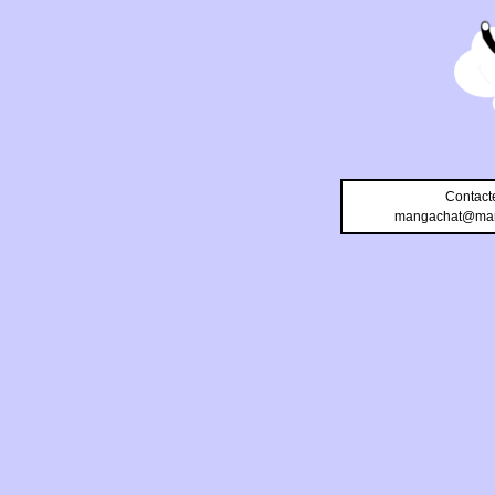
Contact
mangachat@man