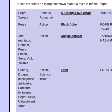
Toutes les séries de manga manhwa manhua avec le thème Pègre
Pègre
,
Erotique
,
A Foreign Love Affair
YAMANE
Yakuza
Romance
Pègre
Action
Black Joke
KOIKE R
TAGUCH
Arts
Action
Coq de combat
TANAKA
martiaux
,
HASHIM
Combat
,
Pègre
,
Prison
,
Sexe
,
Viol
,
Yakuza
Cyborg
,
Action
,
Eden
ENDO Hi
Drogue
,
Science-
Intelligence
fiction
artificielle
,
Parcours
initiatique
,
Pègre
,
Sexe
,
Ultra-violent
,
Virus