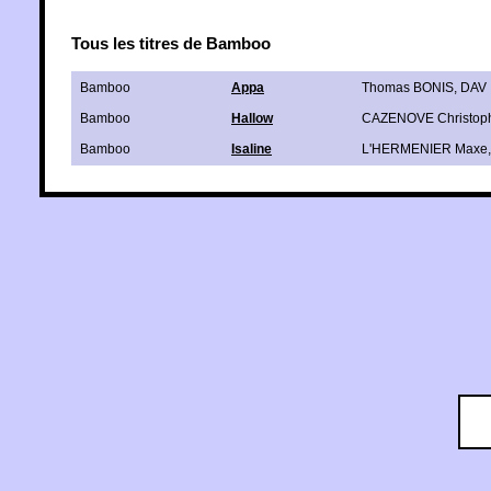
Tous les titres de Bamboo
Bamboo
Appa
Thomas BONIS
,
DAV
Bamboo
Hallow
CAZENOVE Christop
Bamboo
Isaline
L'HERMENIER Maxe