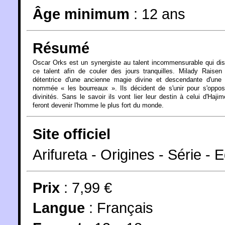
Âge minimum
:
12 ans
Résumé
Oscar Orks est un synergiste au talent incommensurable qui di
ce talent afin de couler des jours tranquilles. Milady Raisen
détentrice d'une ancienne magie divine et descendante d'une 
nommée « les bourreaux ». Ils décident de s'unir pour s'oppo
divinités. Sans le savoir ils vont lier leur destin à celui d'Hajim
feront devenir l'homme le plus fort du monde.
Site officiel
Arifureta - Origines - Série - 
Prix
: 7,99 €
Langue
:
Français