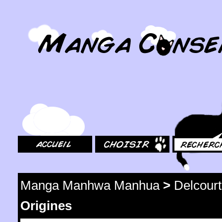
MangaConseil.com
Accueil
Choisir
Rechercher
Manga Manhwa Manhua
>
Delcourt
Origines