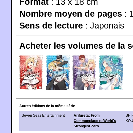
Format
: 13 x 18 cm
Nombre moyen de pages
: 
Sens de lecture
: Japonais
Acheter les volumes de la 
Autres éditions de la même série
Seven Seas Entertainment
Arifureta: From
SHI
Commonplace to World's
KOU
Strongest Zero