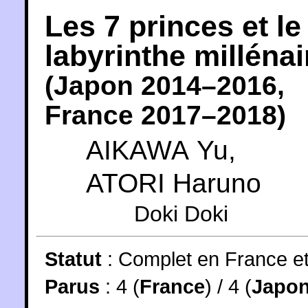
Les 7 princes et le
labyrinthe millénai
(
Japon
2014
–2016,
France
2017
–2018)
AIKAWA Yu
,
ATORI Haruno
Doki Doki
Statut
:
Complet en France e
Parus
: 4 (
France
) / 4 (
Japo