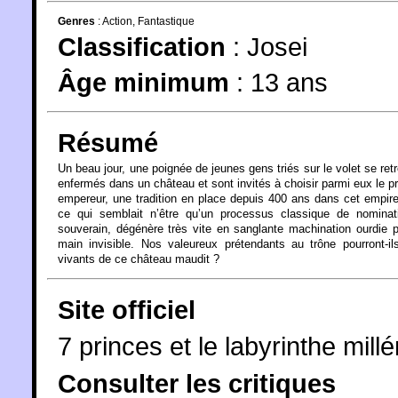
Genres
:
Action
,
Fantastique
Classification
:
Josei
Âge minimum
:
13 ans
Résumé
Un beau jour, une poignée de jeunes gens triés sur le volet se ret
enfermés dans un château et sont invités à choisir parmi eux le p
empereur, une tradition en place depuis 400 ans dans cet empir
ce qui semblait n’être qu’un processus classique de nominat
souverain, dégénère très vite en sanglante machination ourdie 
main invisible. Nos valeureux prétendants au trône pourront-ils
vivants de ce château maudit ?
Site officiel
7 princes et le labyrinthe mill
Consulter les critiques