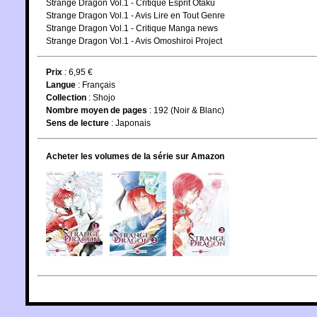
Strange Dragon Vol.1 - Critique Esprit Otaku
Strange Dragon Vol.1 - Avis Lire en Tout Genre
Strange Dragon Vol.1 - Critique Manga news
Strange Dragon Vol.1 - Avis Omoshiroi Project
Prix
: 6,95 €
Langue
:
Français
Collection
:
Shojo
Nombre moyen de pages
: 192 (Noir & Blanc)
Sens de lecture
: Japonais
Acheter les volumes de la série sur Amazon