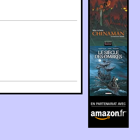
En partenariat avec
Amazon.fr