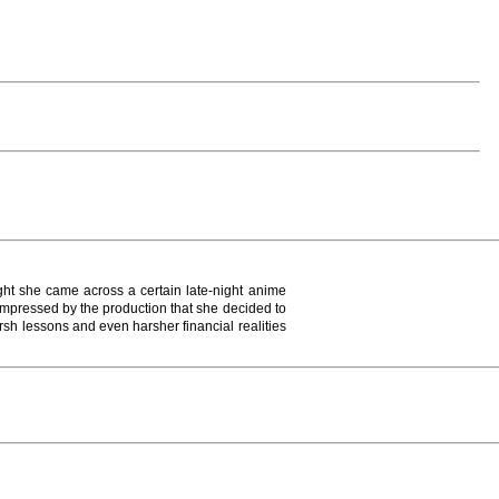
ht she came across a certain late-night anime
o impressed by the production that she decided to
sh lessons and even harsher financial realities