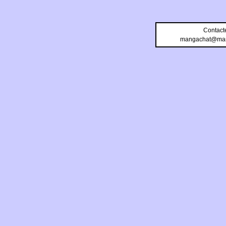
Contact
mangachat@man