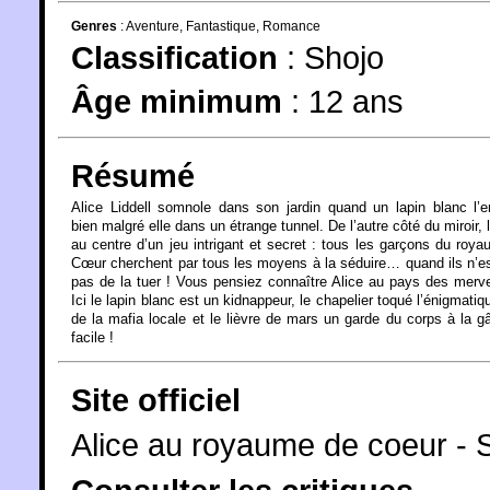
Genres
:
Aventure
,
Fantastique
,
Romance
Classification
:
Shojo
Âge minimum
:
12 ans
Résumé
Alice Liddell somnole dans son jardin quand un lapin blanc l’e
bien malgré elle dans un étrange tunnel. De l’autre côté du miroir, l
au centre d’un jeu intrigant et secret : tous les garçons du roy
Cœur cherchent par tous les moyens à la séduire… quand ils n’e
pas de la tuer ! Vous pensiez connaître Alice au pays des merve
Ici le lapin blanc est un kidnappeur, le chapelier toqué l’énigmatiq
de la mafia locale et le lièvre de mars un garde du corps à la g
facile !
Site officiel
Alice au royaume de coeur - S