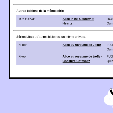
Autres éditions de la même série
TOKYOPOP
Alice in the Country of
HOS
Hearts
Qui
Séries Liées
: d'autres histoires, un même univers.
Ki-oon
Alice au royaume de Joker
FUJ
Qui
Ki-oon
Alice au royaume de trèfle -
FUJ
Cheshire Cat Waltz
Qui