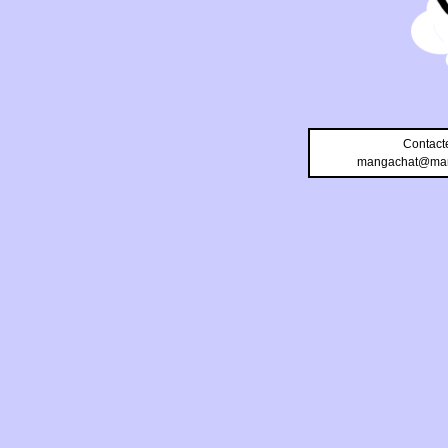
Contact
mangachat@man