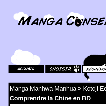
MangaConseil.com
Accueil
Choisir
Rechercher
Manga Manhwa Manhua
>
Kotoji E
Comprendre la Chine en BD