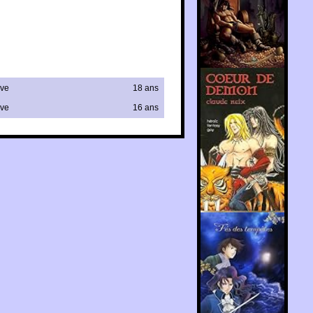
ove
18 ans
ove
16 ans