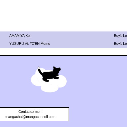
AMAMIYA Kei
Boy's L
YUSURU Ai
,
TO'EN Momo
Boy's L
Contactez moi :
mangachat@mangaconseil.com