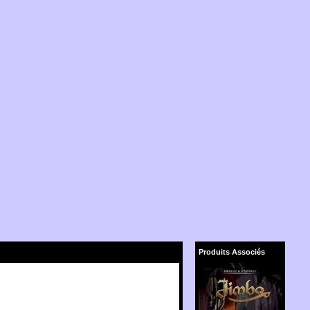
Produits Associés