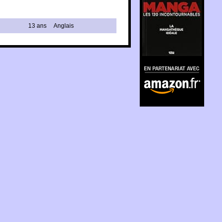
13 ans
Anglais
En partenariat avec
Amazon.fr