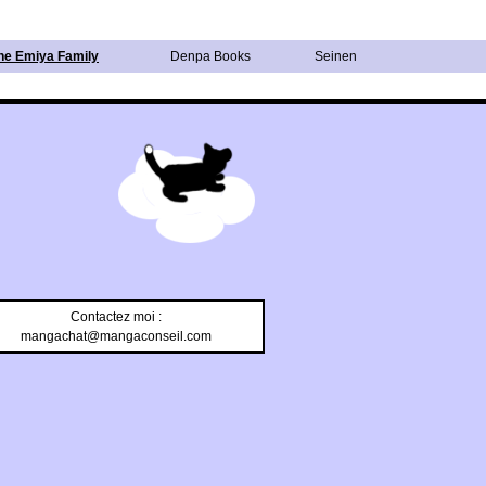
the Emiya Family
Denpa Books
Seinen
Contactez moi :
mangachat@mangaconseil.com