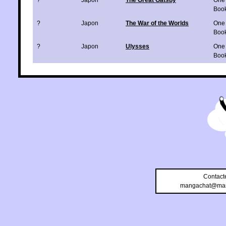
Boo
?
Japon
The War of the Worlds
One
Boo
?
Japon
Ulysses
One
Boo
Contact
mangachat@man