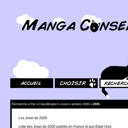
MangaConseil.com
Accueil
Choisir
Rechercher
Recherche
>
Par
>
Classification
>
Josei
>
années 2000
>
2005
Les Josei de 2005
Liste des Josei de 2005 publiés en France et aux Etats-Unis