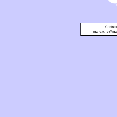
Contact
mangachat@man