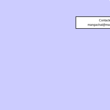
Contact
mangachat@man