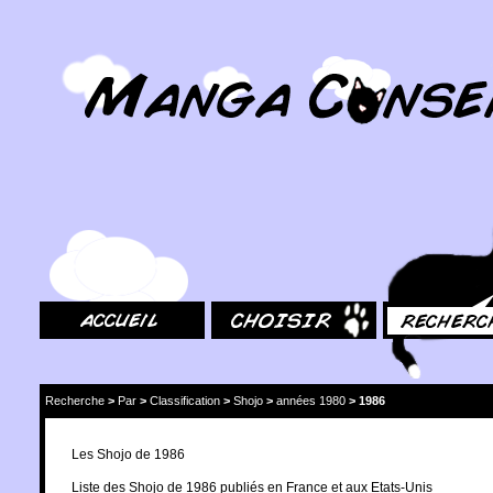
MangaConseil.com
Accueil
Choisir
Rechercher
Recherche
>
Par
>
Classification
>
Shojo
>
années 1980
>
1986
Les Shojo de 1986
Liste des Shojo de 1986 publiés en France et aux Etats-Unis