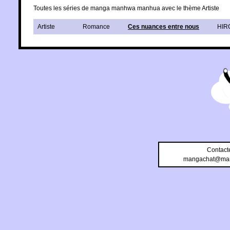
Toutes les séries de manga manhwa manhua avec le thème Artiste
Artiste
Romance
Ces nuances entre nous
HIRO
Contact
mangachat@man