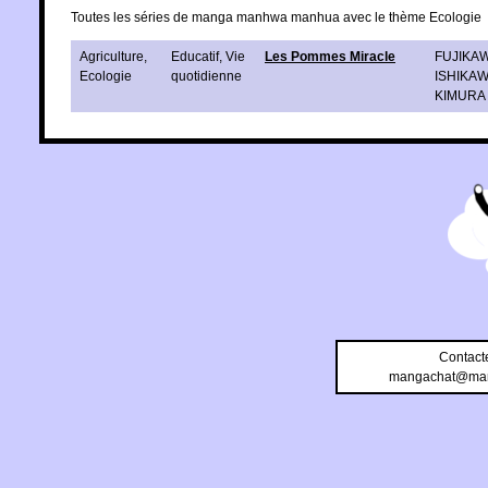
Toutes les séries de manga manhwa manhua avec le thème Ecologie
Agriculture
,
Educatif
,
Vie
Les Pommes Miracle
FUJIKAW
Ecologie
quotidienne
ISHIKAW
KIMURA 
Contact
mangachat@man