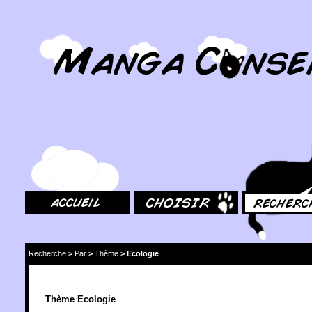
MangaConseil.com
Accueil
Choisir
Rechercher
Recherche
>
Par
>
Thème
>
Ecologie
Thème Ecologie