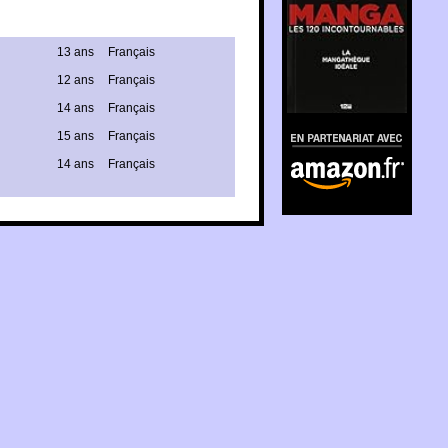
13 ans
Français
12 ans
Français
14 ans
Français
En partenariat avec
15 ans
Français
Amazon.fr
14 ans
Français