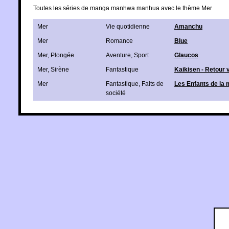
Toutes les séries de manga manhwa manhua avec le thème Mer
Mer
Vie quotidienne
Amanchu
Mer
Romance
Blue
Mer
,
Plongée
Aventure
,
Sport
Glaucos
Mer
,
Sirène
Fantastique
Kaikisen - Retour 
Mer
Fantastique
,
Faits de
Les Enfants de la 
société