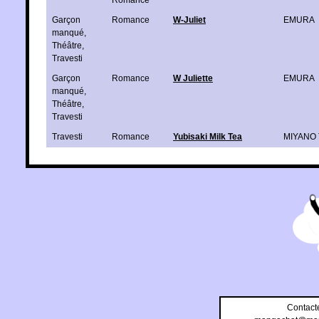
Garçon
Romance
W-Juliet
EMURA
manqué
,
Théâtre
,
Travesti
Garçon
Romance
W Juliette
EMURA
manqué
,
Théâtre
,
Travesti
Travesti
Romance
Yubisaki Milk Tea
MIYANO 
Contact