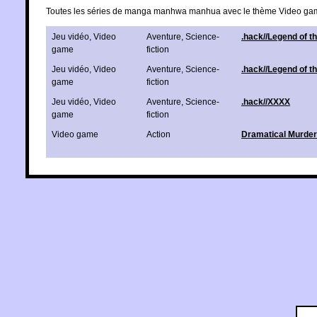
Toutes les séries de manga manhwa manhua avec le thème Video ga
Jeu vidéo
,
Video
Aventure
,
Science-
.hack//Legend of th
game
fiction
Jeu vidéo
,
Video
Aventure
,
Science-
.hack//Legend of t
game
fiction
Jeu vidéo
,
Video
Aventure
,
Science-
.hack//XXXX
game
fiction
Video game
Action
Dramatical Murder