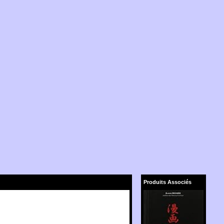
Produits Associés