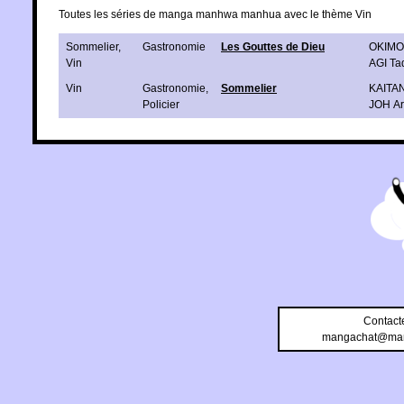
Toutes les séries de manga manhwa manhua avec le thème Vin
Sommelier
,
Gastronomie
Les Gouttes de Dieu
OKIMO
Vin
AGI Ta
Vin
Gastronomie
,
Sommelier
KAITAN
Policier
JOH Ar
Contact
mangachat@man