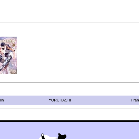
in
YORUHASHI
Fran