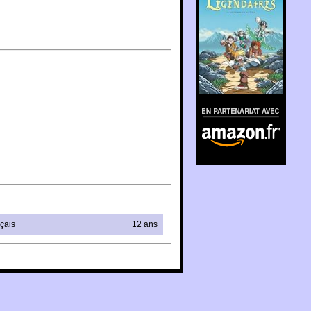
En partenariat avec
Amazon.fr
çais
12 ans