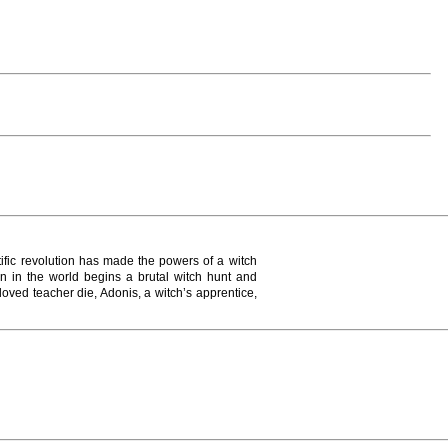
ific revolution has made the powers of a witch
n in the world begins a brutal witch hunt and
eloved teacher die, Adonis, a witch’s apprentice,