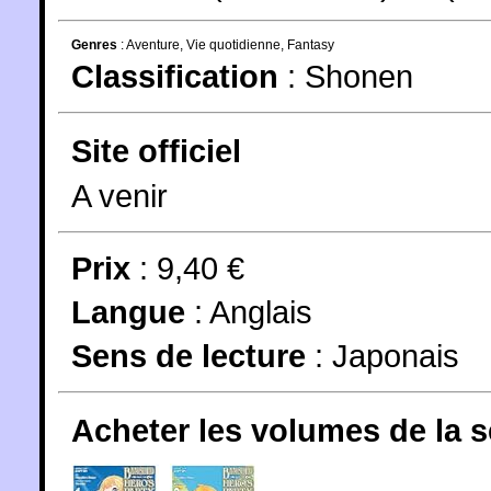
Genres
:
Aventure
,
Vie quotidienne
,
Fantasy
Classification
:
Shonen
Site officiel
A venir
Prix
: 9,40 €
Langue
:
Anglais
Sens de lecture
: Japonais
Acheter les volumes de la 