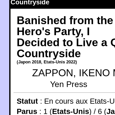
Countryside
Banished from the
Hero's Party, I
Decided to Live a Q
Countryside
(
Japon
2018
,
Etats-Unis
2022
)
ZAPPON
,
IKENO 
Yen Press
Statut
:
En cours aux Etats-U
Parus
: 1 (
Etats-Unis
) / 6 (
J