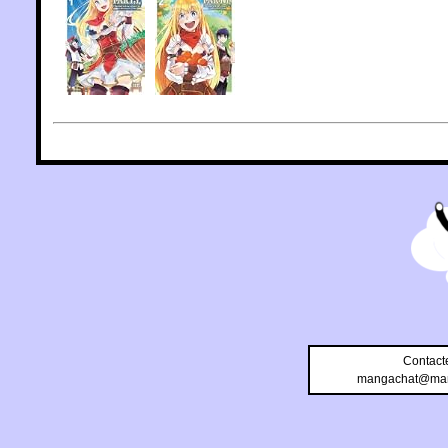
Contact
mangachat@man