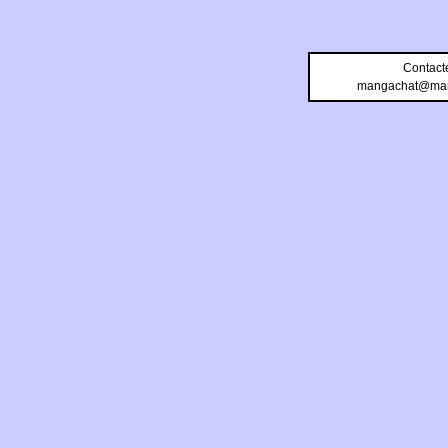
Contact
mangachat@man