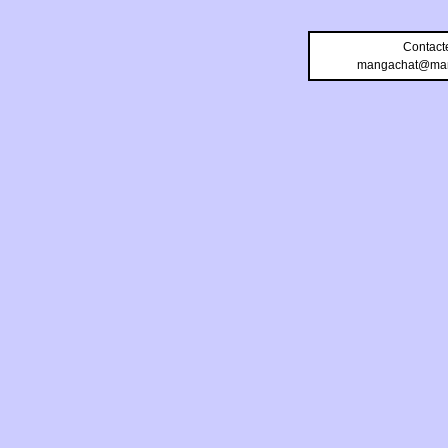
Contact
mangachat@man