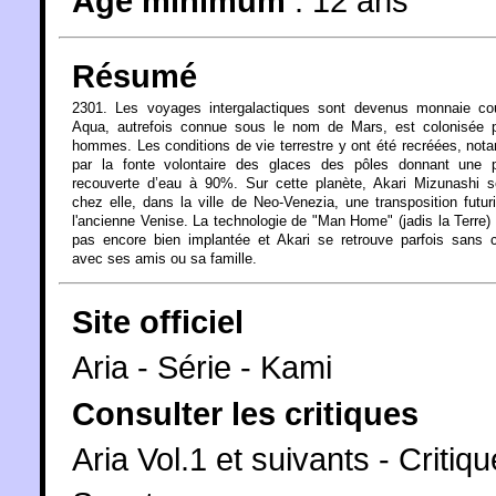
Âge minimum
:
12 ans
Résumé
2301. Les voyages intergalactiques sont devenus monnaie cou
Aqua, autrefois connue sous le nom de Mars, est colonisée p
hommes. Les conditions de vie terrestre y ont été recréées, no
par la fonte volontaire des glaces des pôles donnant une p
recouverte d’eau à 90%. Sur cette planète, Akari Mizunashi s
chez elle, dans la ville de Neo-Venezia, une transposition futur
l'ancienne Venise. La technologie de "Man Home" (jadis la Terre) 
pas encore bien implantée et Akari se retrouve parfois sans 
avec ses amis ou sa famille.
Site officiel
Aria - Série - Kami
Consulter les critiques
Aria Vol.1 et suivants - Criti