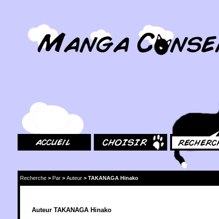
MangaConseil.com
Accueil
Choisir
Rechercher
Recherche
>
Par
>
Auteur
>
TAKANAGA Hinako
Auteur TAKANAGA Hinako