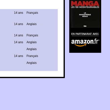
14 ans
Français
14 ans
Anglais
En partenariat avec
Amazon.fr
14 ans
Français
14 ans
Anglais
Anglais
14 ans
Français
Anglais