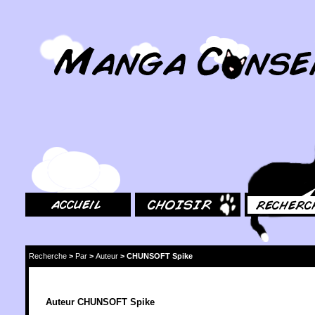
MangaConseil.com
Accueil
Choisir
Rechercher
Recherche
>
Par
>
Auteur
>
CHUNSOFT Spike
Auteur CHUNSOFT Spike