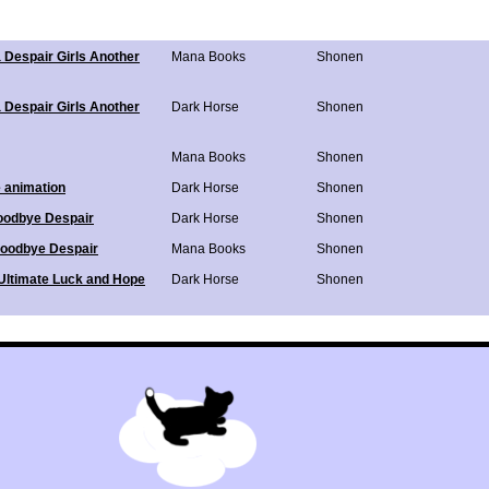
 Despair Girls Another
Mana Books
Shonen
 Despair Girls Another
Dark Horse
Shonen
Mana Books
Shonen
 animation
Dark Horse
Shonen
oodbye Despair
Dark Horse
Shonen
oodbye Despair
Mana Books
Shonen
Ultimate Luck and Hope
Dark Horse
Shonen