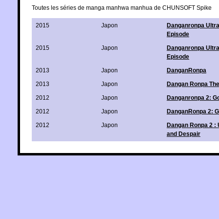
Toutes les séries de manga manhwa manhua de CHUNSOFT Spike
2015
Japon
Danganronpa Ultra
Episode
2015
Japon
Danganronpa Ultra
Episode
2013
Japon
DanganRonpa
2013
Japon
Dangan Ronpa The
2012
Japon
Danganronpa 2: G
2012
Japon
DanganRonpa 2: G
2012
Japon
Dangan Ronpa 2 : 
and Despair