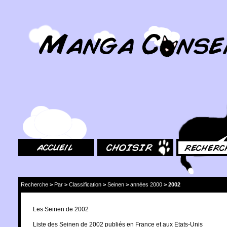
MangaConseil.com
Accueil
Choisir
Rechercher
Recherche
>
Par
>
Classification
>
Seinen
>
années 2000
>
2002
Les Seinen de 2002
Liste des Seinen de 2002 publiés en France et aux Etats-Unis