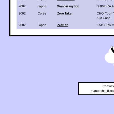
2002
Japon
Wandering Son
SHIMURA T
2002
Corée
Zero Taker
CHOI Yoon 
KIM Goon
2002
Japon
Zetman
KATSURA M
Contact
mangachat@man