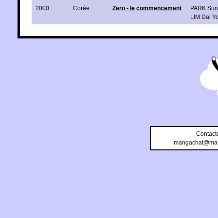
2000
Corée
Zero - le commencement
PARK Sun
LIM Dal Y
Contact
mangachat@man