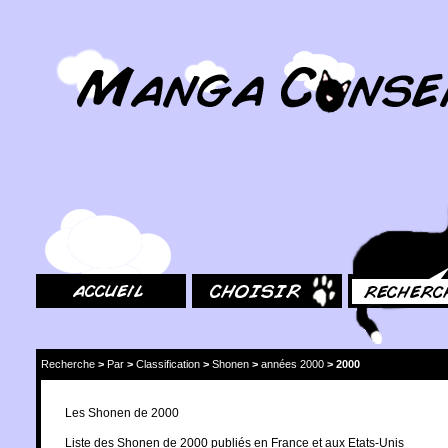
MangaConseil.com
Accueil
Choisir
Rechercher
Recherche
>
Par
>
Classification
>
Shonen
>
années 2000
>
2000
Les Shonen de 2000
Liste des Shonen de 2000 publiés en France et aux Etats-Unis