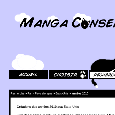
MangaConseil.com
Accueil
Choisir
Rechercher
Recherche
>
Par
>
Pays d'origine
>
Etats-Unis
>
années 2010
Créations des années 2010 aux Etats-Unis