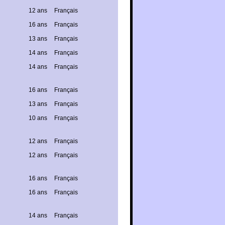
12 ans
Français
16 ans
Français
13 ans
Français
14 ans
Français
14 ans
Français
16 ans
Français
13 ans
Français
10 ans
Français
12 ans
Français
12 ans
Français
16 ans
Français
16 ans
Français
14 ans
Français