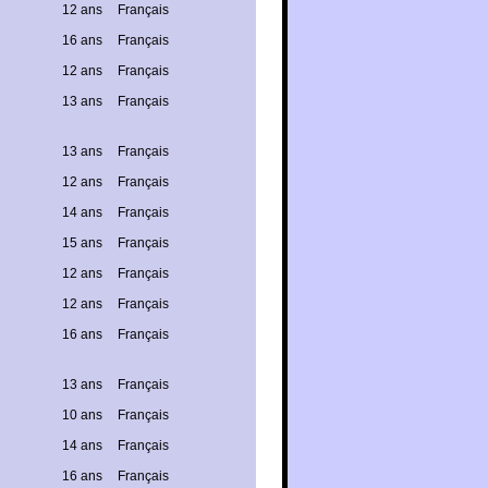
12 ans
Français
16 ans
Français
12 ans
Français
13 ans
Français
13 ans
Français
12 ans
Français
14 ans
Français
15 ans
Français
12 ans
Français
12 ans
Français
16 ans
Français
13 ans
Français
10 ans
Français
14 ans
Français
16 ans
Français