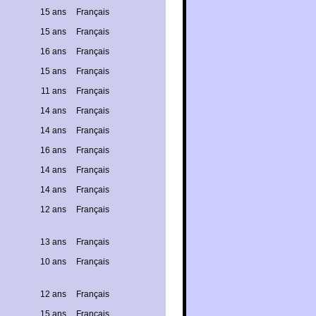
15 ans
Français
15 ans
Français
16 ans
Français
15 ans
Français
11 ans
Français
14 ans
Français
14 ans
Français
16 ans
Français
14 ans
Français
14 ans
Français
12 ans
Français
13 ans
Français
10 ans
Français
12 ans
Français
15 ans
Français