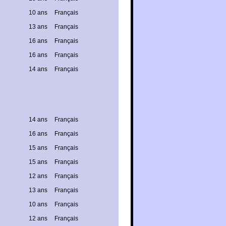
10 ans
Français
13 ans
Français
16 ans
Français
16 ans
Français
14 ans
Français
14 ans
Français
16 ans
Français
15 ans
Français
15 ans
Français
12 ans
Français
13 ans
Français
10 ans
Français
12 ans
Français