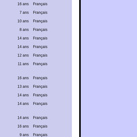
16 ans
Français
7 ans
Français
10 ans
Français
8 ans
Français
14 ans
Français
14 ans
Français
12 ans
Français
11 ans
Français
16 ans
Français
13 ans
Français
14 ans
Français
14 ans
Français
14 ans
Français
16 ans
Français
9 ans
Français