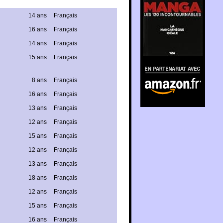
14 ans
Français
16 ans
Français
14 ans
Français
15 ans
Français
En partenariat avec
Amazon.fr
8 ans
Français
16 ans
Français
13 ans
Français
12 ans
Français
15 ans
Français
12 ans
Français
13 ans
Français
18 ans
Français
12 ans
Français
15 ans
Français
16 ans
Français