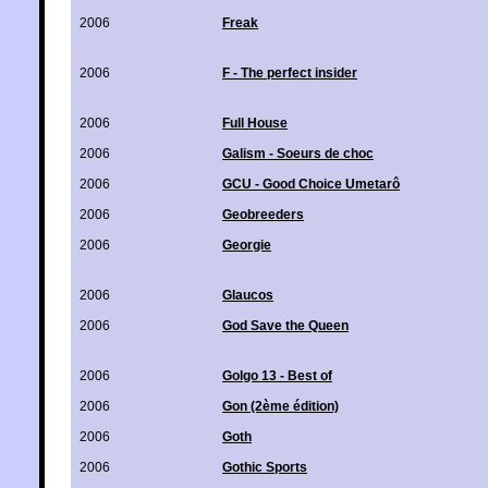
2006
Freak
2006
F - The perfect insider
2006
Full House
2006
Galism - Soeurs de choc
2006
GCU - Good Choice Umetarô
2006
Geobreeders
2006
Georgie
2006
Glaucos
2006
God Save the Queen
2006
Golgo 13 - Best of
2006
Gon (2ème édition)
2006
Goth
2006
Gothic Sports