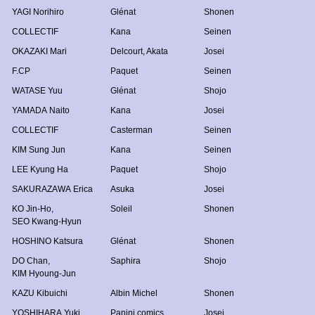
YAGI Norihiro
Glénat
Shonen
COLLECTIF
Kana
Seinen
OKAZAKI Mari
Delcourt
,
Akata
Josei
F.CP
Paquet
Seinen
WATASE Yuu
Glénat
Shojo
YAMADA Naito
Kana
Josei
COLLECTIF
Casterman
Seinen
KIM Sung Jun
Kana
Seinen
LEE Kyung Ha
Paquet
Shojo
SAKURAZAWA Erica
Asuka
Josei
KO Jin-Ho
,
Soleil
Shonen
SEO Kwang-Hyun
HOSHINO Katsura
Glénat
Shonen
DO Chan
,
Saphira
Shojo
KIM Hyoung-Jun
KAZU Kibuichi
Albin Michel
Shonen
YOSHIHARA Yuki
Panini comics
Josei