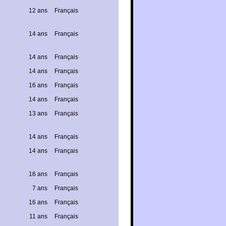
12 ans
Français
14 ans
Français
14 ans
Français
14 ans
Français
16 ans
Français
14 ans
Français
13 ans
Français
14 ans
Français
14 ans
Français
16 ans
Français
7 ans
Français
16 ans
Français
11 ans
Français